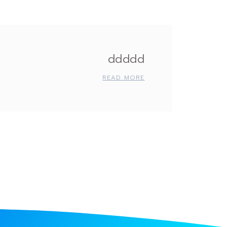
ddddd
READ MORE