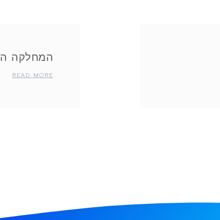
המחלקה הח
READ MORE