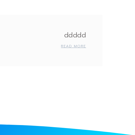
ddddd
READ MORE