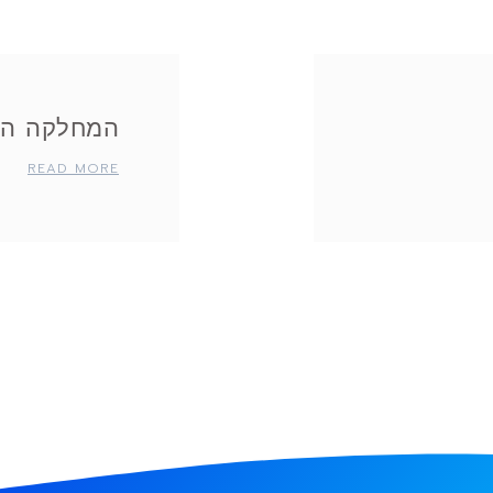
המחלקה הח
READ MORE