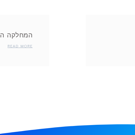
המחלקה הח
READ MORE