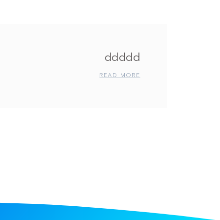
ddddd
READ MORE