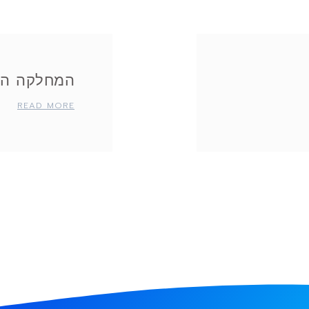
המחלקה הח
READ MORE