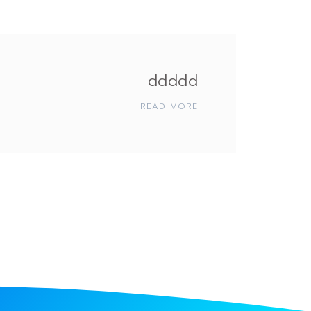
ddddd
READ MORE