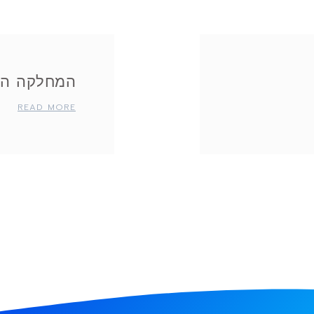
המחלקה הח
READ MORE