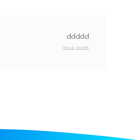
ddddd
READ MORE