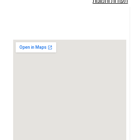
תעודות ותמונות