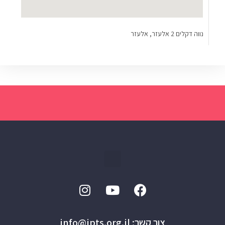
נווה דקלים 2 אלעזר, אלעזר
צור קשר: info@ipts.org.il