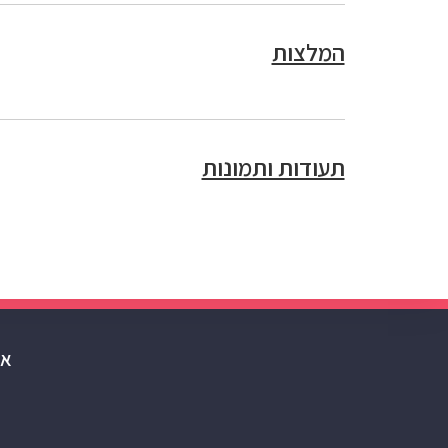
המלצות
תעודות ותמונות
או