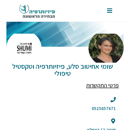
שומי אחיטוב סלע, פיזיותרפיה וטקסטיל
טיפולי
פרטי התקשרות
0525857671
חומה 12 ראשלצ