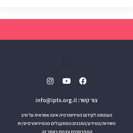
צור קשר: info@ipts.org.il
העמותה לקידום הפיזיותרפיה אינה אחראית על טיב
השירות/המידע/התכנים המתקבלים מהפיזיותרפיס/ית
המפרסמים עצמם באתר זה.